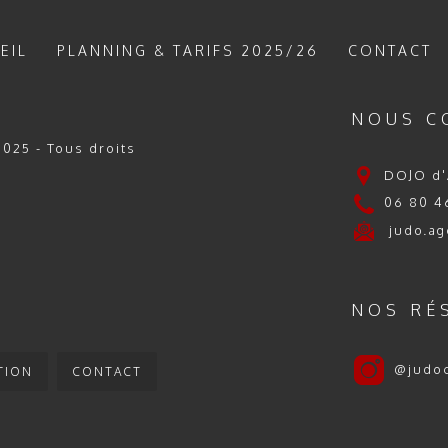
EIL
PLANNING & TARIFS 2025/26
CONTACT
NOUS C
025 - Tous droits
DOJO d'
06 80 46
judo.ag
NOS RÉ
@judo
TION
CONTACT