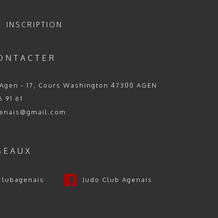
INSCRIPTION
ONTACTER
Agen - 17, Cours Washington 47300 AGEN
 91 61
enais@gmail.com
SEAUX
clubagenais
Judo Club Agenais