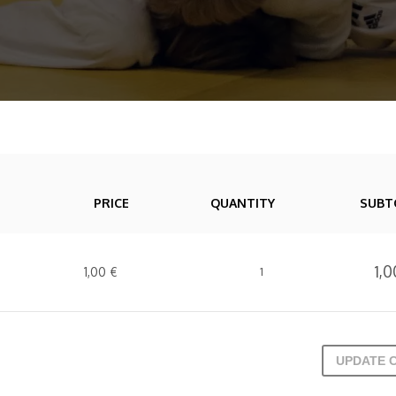
PRICE
QUANTITY
SUBT
1,
1,00
€
1
UPDATE 