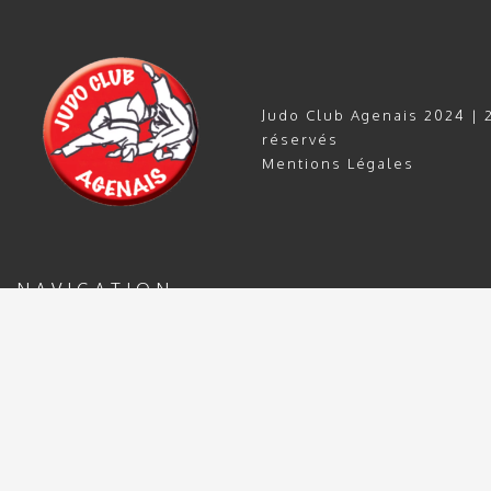
Judo Club Agenais 2024 | 2
réservés
Mentions Légales
NAVIGATION
ACCUEIL
PLANNING & TARIFS 2024/25
INSCRIP