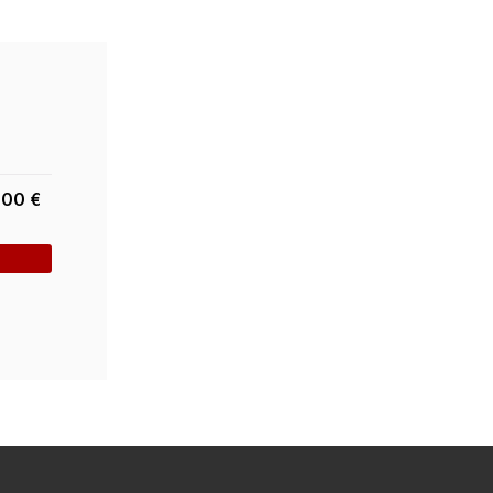
1,00
€