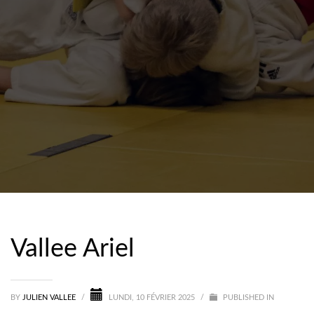
Vallee Ariel
BY
JULIEN VALLEE
/
LUNDI, 10 FÉVRIER 2025
/
PUBLISHED IN