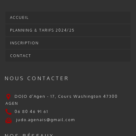
ACCUEIL
PLANNING & TARIFS 2024/25
INSCRIPTION
CONTACT
NOUS CONTACTER
DOJO d'Agen - 17, Cours Washington 47300
AGEN
06 80 46 91 61
judo.agenais@gmail.com
NOS RÉSEAUX