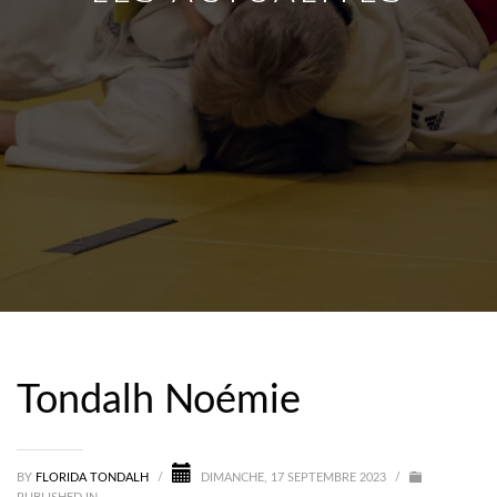
Tondalh Noémie
BY
FLORIDA TONDALH
/
DIMANCHE, 17 SEPTEMBRE 2023
/