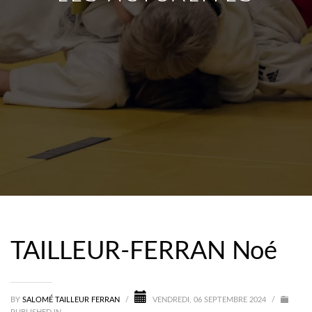
TAILLEUR-FERRAN Noé
BY
SALOMÉ TAILLEUR FERRAN
/
VENDREDI, 06 SEPTEMBRE 2024
/