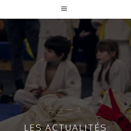
ニュース
LES ACTUALITÉS