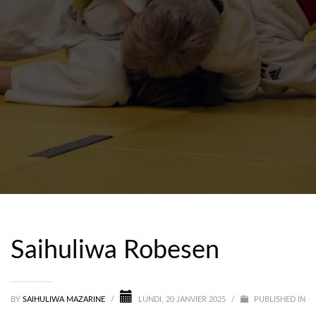
Saihuliwa Robesen
BY
SAIHULIWA MAZARINE
/
LUNDI, 20 JANVIER 2025
/
PUBLISHED IN