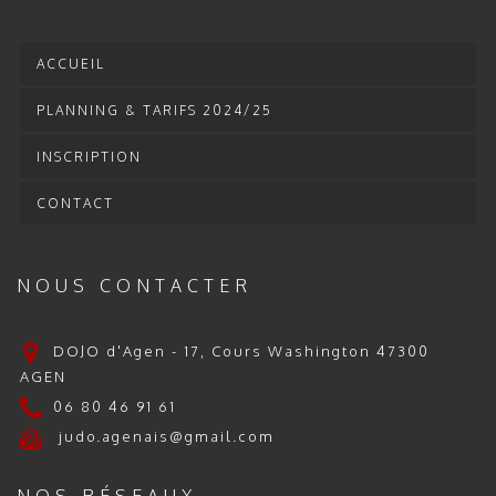
ACCUEIL
PLANNING & TARIFS 2024/25
INSCRIPTION
CONTACT
NOUS CONTACTER
DOJO d'Agen - 17, Cours Washington 47300
AGEN
06 80 46 91 61
judo.agenais@gmail.com
NOS RÉSEAUX