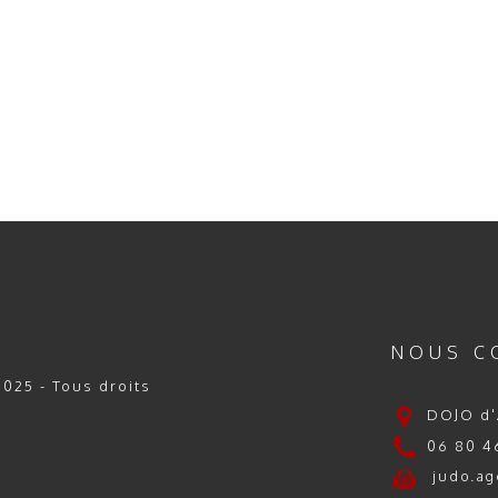
NOUS C
025 - Tous droits
DOJO d'
06 80 46
judo.ag