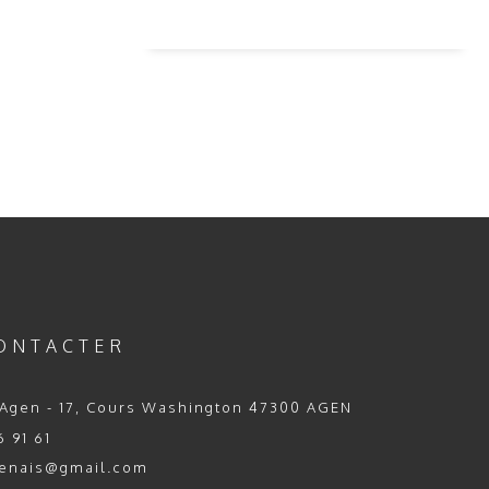
ONTACTER
Agen - 17, Cours Washington 47300 AGEN
 91 61
enais@gmail.com