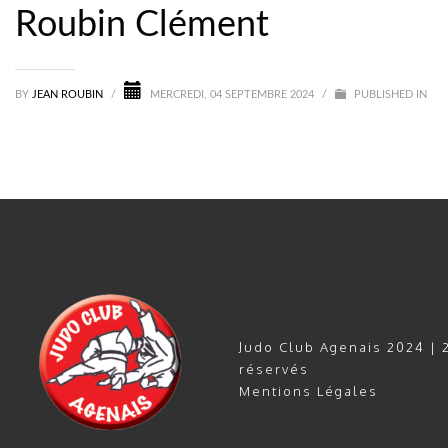
Roubin Clément
BY
JEAN ROUBIN
/
MERCREDI, 04 SEPTEMBRE 2024
/
PUBLISHED IN
Judo Club Agenais 2024 | 2
réservés
Mentions Légales