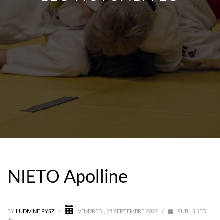
NIETO Apolline
BY
LUDIVINE PYSZ
/
VENDREDI, 23 SEPTEMBRE 2022
/
PUBLISHED