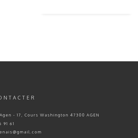
ONTACTER
Agen - 17, Cours Washington 47300 AGEN
 91 61
enais@gmail.com