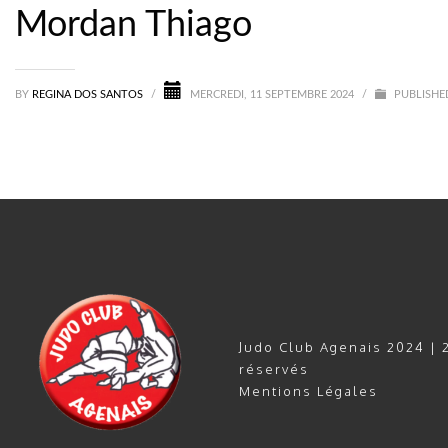
Mordan Thiago
BY
REGINA DOS SANTOS
/
MERCREDI, 11 SEPTEMBRE 2024
/
PUBLISHED
Judo Club Agenais 2024 | 2
réservés
Mentions Légales