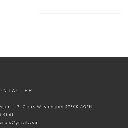
ONTACTER
Agen - 17, Cours Washington 47300 AGEN
 91 61
enais@gmail.com