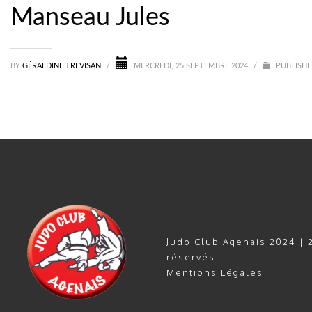
Manseau Jules
BY
GÉRALDINE TREVISAN
/
MERCREDI, 25 SEPTEMBRE 2024
/
PUBLISHE
Judo Club Agenais 2024 | 2
réservés
Mentions Légales