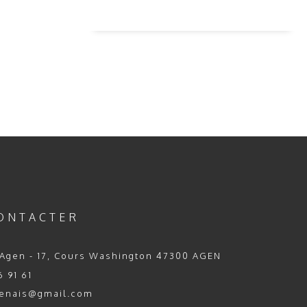
ONTACTER
Agen - 17, Cours Washington 47300 AGEN
 91 61
enais@gmail.com