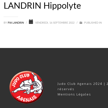
LANDRIN Hippolyte
BY
PIA LANDRIN
/
VENDREDI, 16 SEPTEMBRE 2022
/
PUBLISHED IN
Judo Club Agenais 2024 | 2
réservés
Mentions Légales