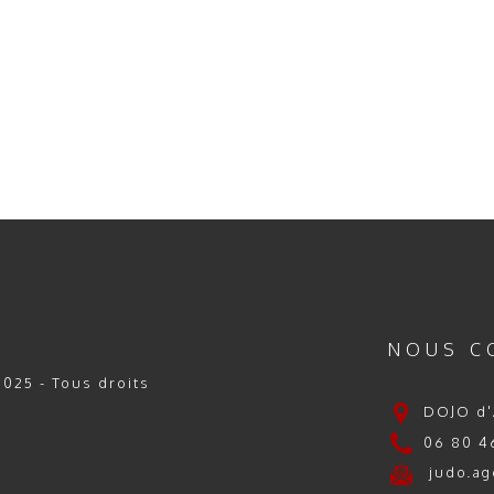
NOUS C
025 - Tous droits
DOJO d'
06 80 46
judo.ag