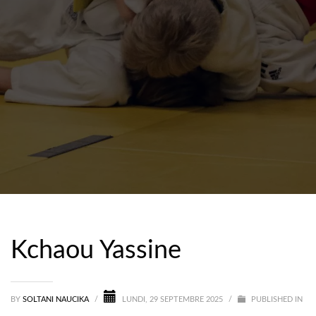
Kchaou Yassine
BY
SOLTANI NAUCIKA
/
LUNDI, 29 SEPTEMBRE 2025
/
PUBLISHED IN