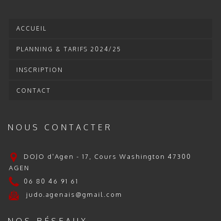
ACCUEIL
PLANNING & TARIFS 2024/25
INSCRIPTION
CONTACT
NOUS CONTACTER
DOJO d'Agen - 17, Cours Washington 47300
AGEN
06 80 46 91 61
judo.agenais@gmail.com
NOS RÉSEAUX