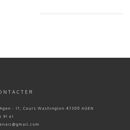
ONTACTER
Agen - 17, Cours Washington 47300 AGEN
 91 61
enais@gmail.com