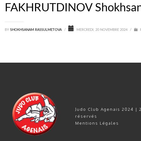
FAKHRUTDINOV Shokhsa
BY
SHOKHSANAM RASSULMETOVA
/
MERCREDI, 20 NOVEMBRE 2024
/
Judo Club Agenais 2024 | 2
réservés
Mentions Légales