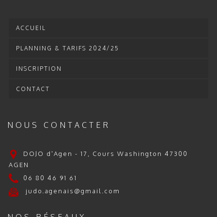
ACCUEIL
PLANNING & TARIFS 2024/25
INSCRIPTION
CONTACT
NOUS CONTACTER
DOJO d'Agen - 17, Cours Washington 47300
AGEN
06 80 46 91 61
judo.agenais@gmail.com
NOS RÉSEAUX