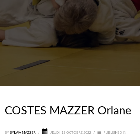
COSTES MAZZER Orlane
BY
SYLVIA MAZZER
/
JEUDI, 13 OCTOBRE 2022
/
PUBLISHED IN