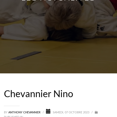
Chevannier Nino
BY
ANTHONY CHEVANNIER
/
SAMEDI, 07 OCTOBRE 2023
/