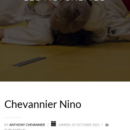
Chevannier Nino
BY
ANTHONY CHEVANNIER
/
SAMEDI, 07 OCTOBRE 2023
/