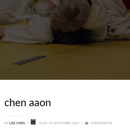
chen aaon
BY
LISE CHEN
/
JEUDI, 05 SEPTEMBRE 2024
/
PUBLISHED IN