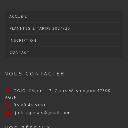
ACCUEIL
PLANNING & TARIFS 2024/25
INSCRIPTION
CONTACT
NOUS CONTACTER
DOJO d'Agen - 17, Cours Washington 47300
AGEN
06 80 46 91 61
judo.agenais@gmail.com
NOS RÉSEAUX