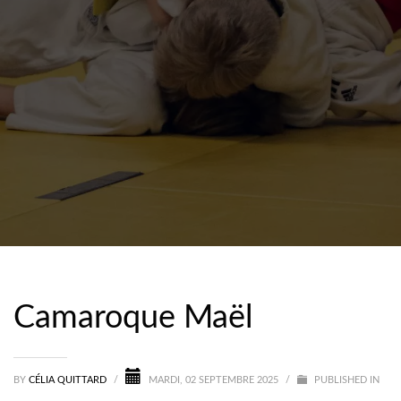
Camaroque Maël
BY
CÉLIA QUITTARD
/
MARDI, 02 SEPTEMBRE 2025
/
PUBLISHED IN