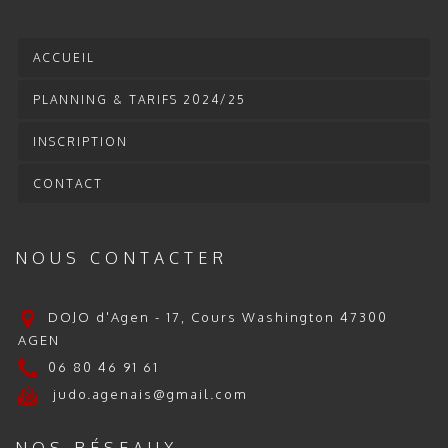
ACCUEIL
PLANNING & TARIFS 2024/25
INSCRIPTION
CONTACT
NOUS CONTACTER
DOJO d'Agen - 17, Cours Washington 47300
AGEN
06 80 46 91 61
judo.agenais@gmail.com
NOS RÉSEAUX