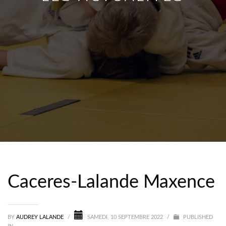
Caceres-Lalande Maxence
BY
AUDREY LALANDE
/
SAMEDI, 10 SEPTEMBRE 2022
/
PUBLISHED