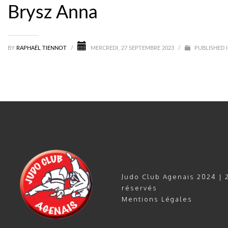
Brysz Anna
BY
RAPHAËL TIENNOT
/
MERCREDI, 27 SEPTEMBRE 2023
/
PUBLISHED 
Judo Club Agenais 2024 | 2
réservés
Mentions Légales