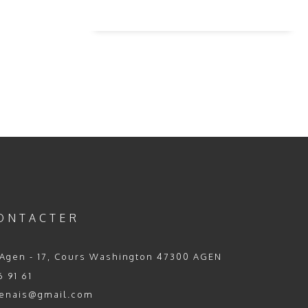
ONTACTER
Agen - 17, Cours Washington 47300 AGEN
 91 61
enais@gmail.com