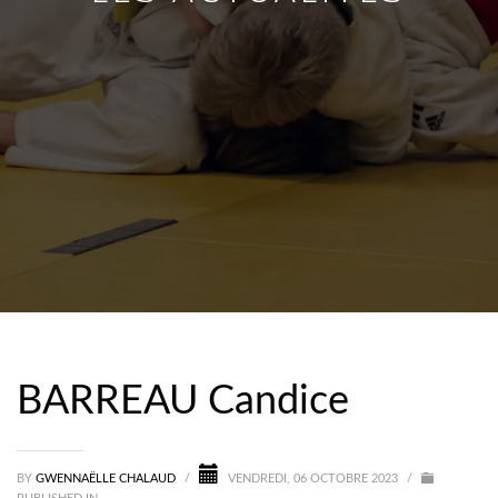
BARREAU Candice
BY
GWENNAËLLE CHALAUD
/
VENDREDI, 06 OCTOBRE 2023
/