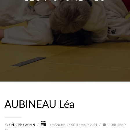
AUBINEAU Léa
BY
CÉDRINE CACHIN
/
DIMANCHE, 15 SEPTEMBRE 2024
/
PUBLISHED