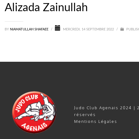
Alizada Zainullah
BY
NIAMATULLAH SHAFAEE
/
MERCREDI, 14 SEPTEMBRE 2022
/
PUBLIS
Judo Club Agenais 2024 | 2
réservés
Mentions Légales