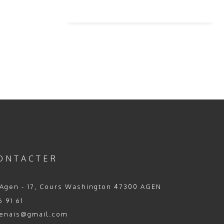
ONTACTER
Agen - 17, Cours Washington 47300 AGEN
 91 61
enais@gmail.com