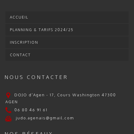
ACCUEIL
PLANNING & TARIFS 2024/25
INSCRIPTION
CONTACT
NOUS CONTACTER
DOJO d'Agen - 17, Cours Washington 47300
AGEN
06 80 46 91 61
judo.agenais@gmail.com
NOS RÉSEAUX