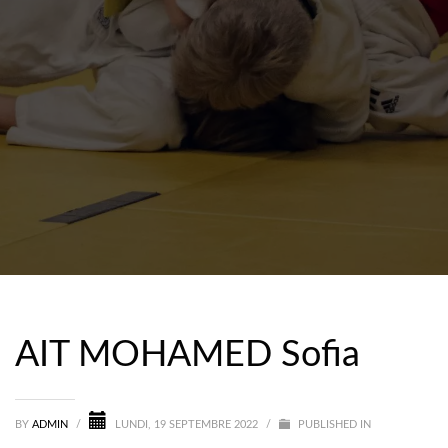
AIT MOHAMED Sofia
BY
ADMIN
/
LUNDI, 19 SEPTEMBRE 2022
/
PUBLISHED IN